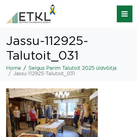
Jassu-112925-
Talutoit_031
Home
Selgus Parim Talutoit 2025 üldvõitja
Jassu-112925-Talutoit_031