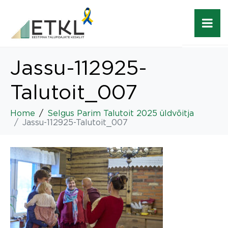
Jassu-112925-
Talutoit_007
Home
Selgus Parim Talutoit 2025 üldvõitja
Jassu-112925-Talutoit_007