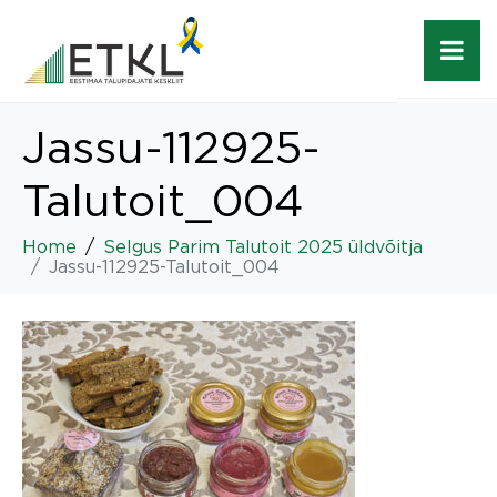
Jassu-112925-
Talutoit_004
Home
Selgus Parim Talutoit 2025 üldvõitja
Jassu-112925-Talutoit_004