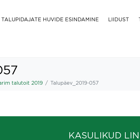
TALUPIDAJATE HUVIDE ESINDAMINE
LIIDUST
057
rim talutoit 2019
Talupäev_2019-057
KASULIKUD LIN