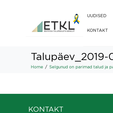
UUDISED
KONTAKT
Talupäev_2019-
Home
Selgunud on parimad talud ja pa
KONTAKT