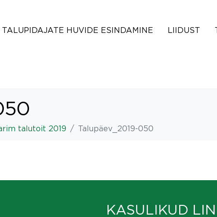
TALUPIDAJATE HUVIDE ESINDAMINE
LIIDUST
050
rim talutoit 2019
Talupäev_2019-050
KASULIKUD LIN