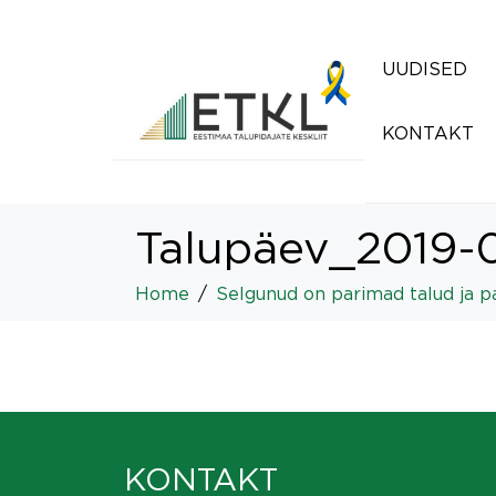
UUDISED
KONTAKT
Talupäev_2019-
Home
Selgunud on parimad talud ja pa
KONTAKT