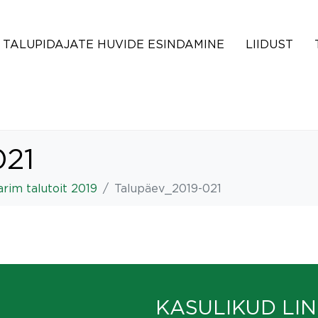
TALUPIDAJATE HUVIDE ESINDAMINE
LIIDUST
021
rim talutoit 2019
Talupäev_2019-021
KASULIKUD LIN