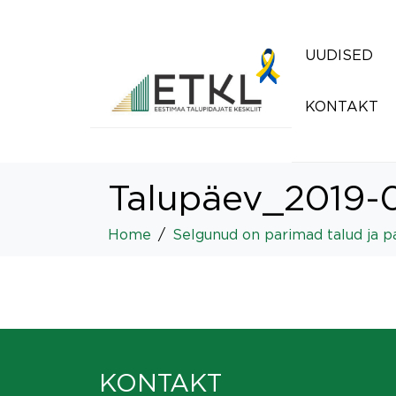
UUDISED
KONTAKT
Talupäev_2019-
Home
Selgunud on parimad talud ja pa
KONTAKT