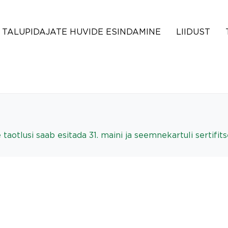
TALUPIDAJATE HUVIDE ESINDAMINE
LIIDUST
tlusi saab esitada 31. maini ja seemnekartuli sertifitsee