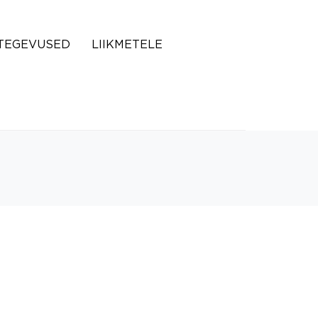
TEGEVUSED
LIIKMETELE