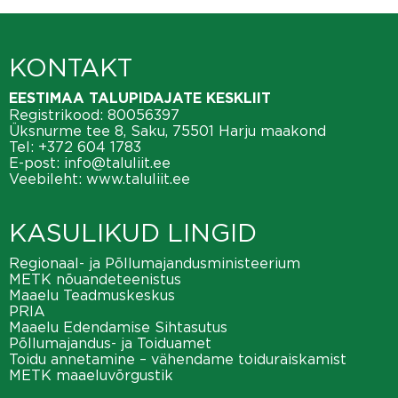
KONTAKT
EESTIMAA TALUPIDAJATE KESKLIIT
Registrikood: 80056397
Üksnurme tee 8, Saku, 75501 Harju maakond
Tel:
+372 604 1783
E-post:
info@taluliit.ee
Veebileht:
www.taluliit.ee
KASULIKUD LINGID
Regionaal- ja Põllumajandusministeerium
METK nõuandeteenistus
Maaelu Teadmuskeskus
PRIA
Maaelu Edendamise Sihtasutus
Põllumajandus- ja Toiduamet
Toidu annetamine – vähendame toiduraiskamist
METK maaeluvõrgustik