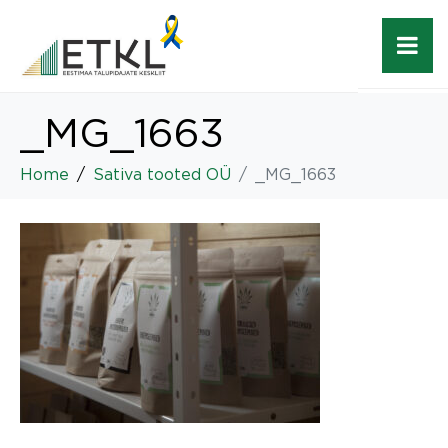
_MG_1663
Home
Sativa tooted OÜ
_MG_1663