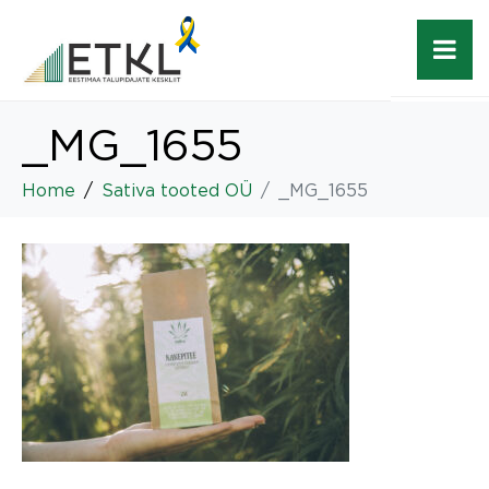
_MG_1655
Home
Sativa tooted OÜ
_MG_1655