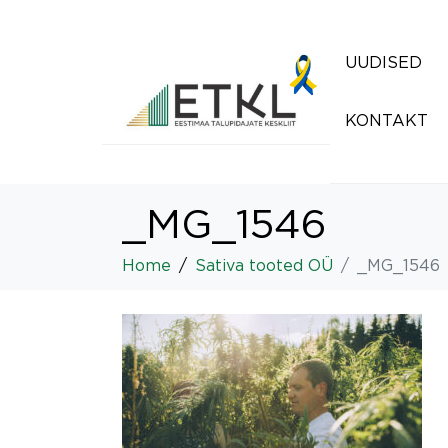
UUDISED
KONTAKT
_MG_1546
Home
Sativa tooted OÜ
_MG_1546