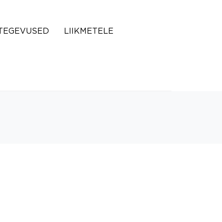
TEGEVUSED
LIIKMETELE