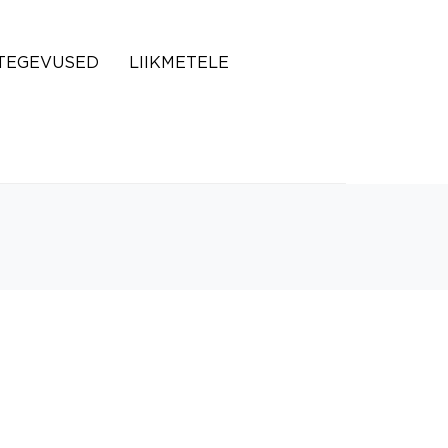
TEGEVUSED
LIIKMETELE