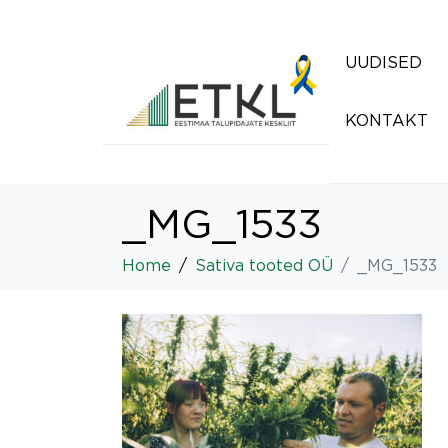
UUDISED
KONTAKT
_MG_1533
Home
Sativa tooted OÜ
_MG_1533