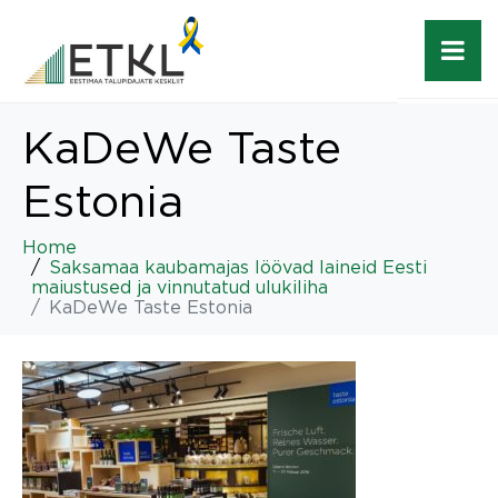
KaDeWe Taste
Estonia
Home
Saksamaa kaubamajas löövad laineid Eesti
maiustused ja vinnutatud ulukiliha
KaDeWe Taste Estonia