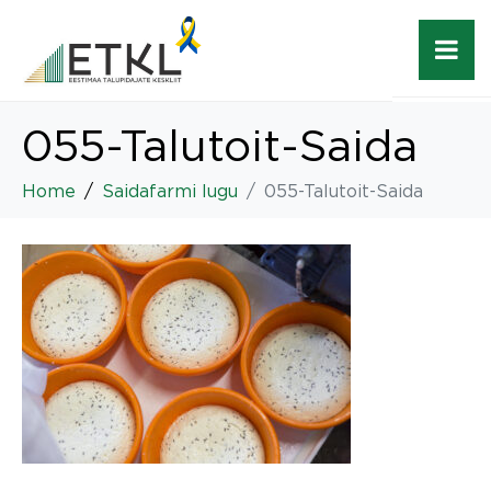
055-Talutoit-Saida
Home
Saidafarmi lugu
055-Talutoit-Saida