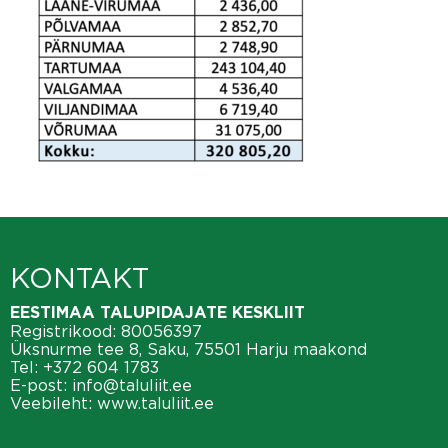
KONTAKT
EESTIMAA TALUPIDAJATE KESKLIIT
Registrikood: 80056397
Üksnurme tee 8, Saku, 75501 Harju maakond
Tel:
+372 604 1783
E-post:
info@taluliit.ee
Veebileht:
www.taluliit.ee