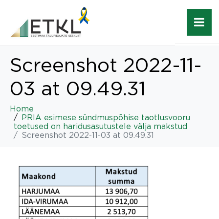
Screenshot 2022-11-
03 at 09.49.31
Home
PRIA esimese sündmuspõhise taotlusvooru
toetused on haridusasutustele välja makstud
Screenshot 2022-11-03 at 09.49.31