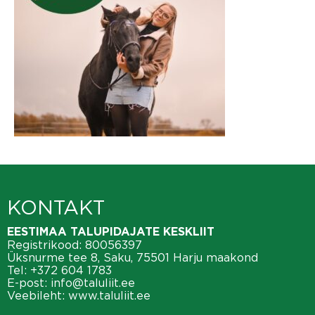
KONTAKT
EESTIMAA TALUPIDAJATE KESKLIIT
Registrikood: 80056397
Üksnurme tee 8, Saku, 75501 Harju maakond
Tel:
+372 604 1783
E-post:
info@taluliit.ee
Veebileht:
www.taluliit.ee