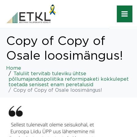
Copy of Copy of
Osale loosimängus!
Home
Taluliit tervitab tuleviku ühtse
põllumajanduspoliitika reformipaketi kokkulepet
toetada senisest enam peretalusid
Copy of Copy of Osale loosimängus!