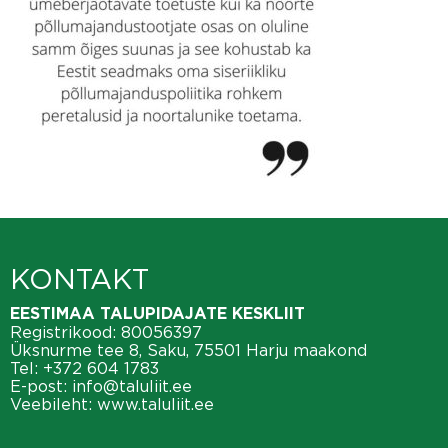
KONTAKT
EESTIMAA TALUPIDAJATE KESKLIIT
Registrikood: 80056397
Üksnurme tee 8, Saku, 75501 Harju maakond
Tel:
+372 604 1783
E-post:
info@taluliit.ee
Veebileht:
www.taluliit.ee