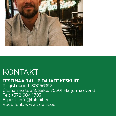
KONTAKT
EESTIMAA TALUPIDAJATE KESKLIIT
Registrikood: 80056397
Üksnurme tee 8, Saku, 75501 Harju maakond
Tel:
+372 604 1783
E-post:
info@taluliit.ee
Veebileht:
www.taluliit.ee