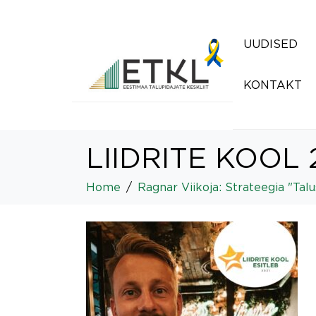
UUDISED
KONTAKT
LIIDRITE KOOL 2
Home
Ragnar Viikoja: Strateegia "Talu