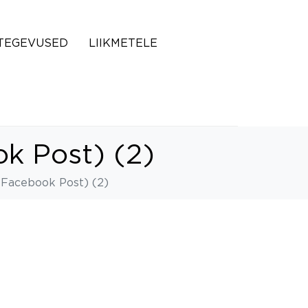
TEGEVUSED
LIIKMETELE
k Post) (2)
Facebook Post) (2)