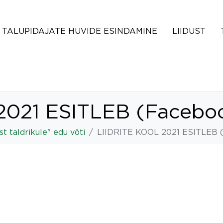
TALUPIDAJATE HUVIDE ESINDAMINE
LIIDUST
021 ESITLEB (Faceboo
st taldrikule" edu võti
LIIDRITE KOOL 2021 ESITLEB (