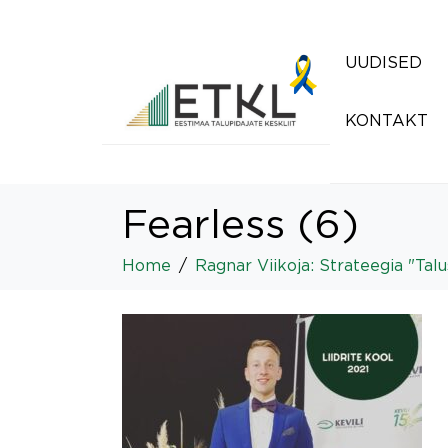
UUDISED
KONTAKT
Fearless (6)
Home
Ragnar Viikoja: Strateegia "Talu