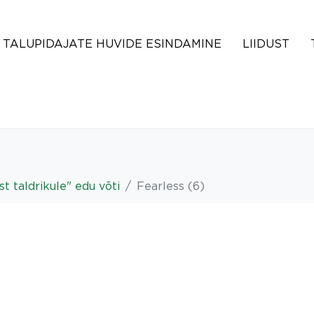
TALUPIDAJATE HUVIDE ESINDAMINE
LIIDUST
st taldrikule" edu võti
Fearless (6)