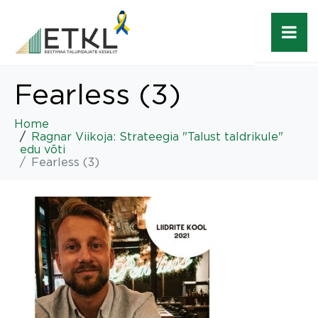
Fearless (3)
Home
Ragnar Viikoja: Strateegia "Talust taldrikule"
edu võti
Fearless (3)