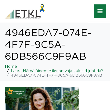
4946EDA7-074E-
4F7F-9C5A-
6DB566C9F9AB
Home
Laura Hämäläinen: Miks on vaja kulusid juhtida?
4946EDA7-074E-4F7F-9C5A-6DB566C9F9AB