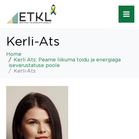
Kerli-Ats
Home
Kerli Ats: Peame liikuma toidu ja energiaga
isevarustatuse poole
Kerli-Ats