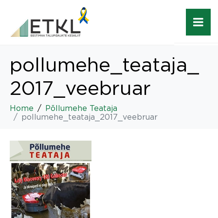
pollumehe_teataja_
2017_veebruar
Home
Põllumehe Teataja
pollumehe_teataja_2017_veebruar