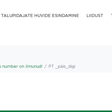
TALUPIDAJATE HUVIDE ESINDAMINE
LIIDUST
u number on ilmunud!
PT _päis_digi