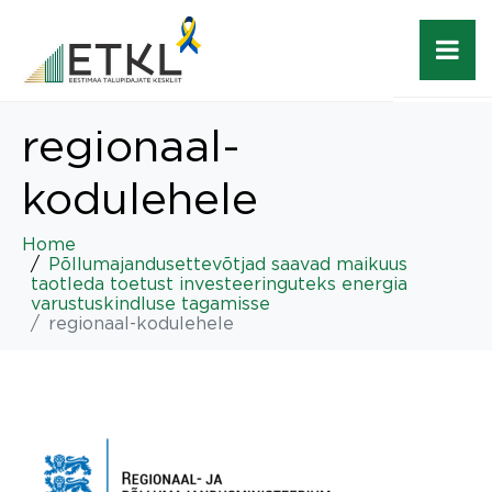
regionaal-
kodulehele
Home
Põllumajandusettevõtjad saavad maikuus
taotleda toetust investeeringuteks energia
varustuskindluse tagamisse
regionaal-kodulehele