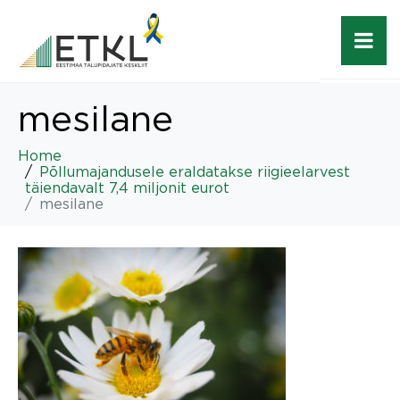
mesilane
Home
Põllumajandusele eraldatakse riigieelarvest
täiendavalt 7,4 miljonit eurot
mesilane