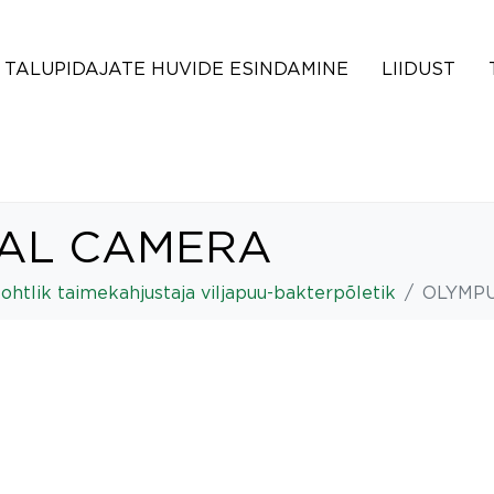
TALUPIDAJATE HUVIDE ESINDAMINE
LIIDUST
TAL CAMERA
 ohtlik taimekahjustaja viljapuu-bakterpõletik
OLYMPU