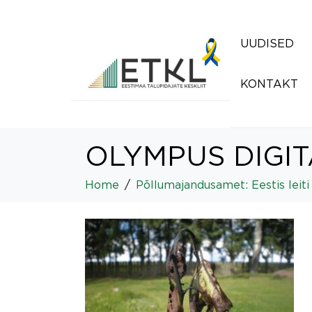
UUDISED
KONTAKT
OLYMPUS DIGI
Home
Põllumajandusamet: Eestis leiti