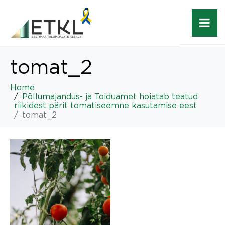
tomat_2
Home
Põllumajandus- ja Toiduamet hoiatab teatud
riikidest pärit tomatiseemne kasutamise eest
tomat_2