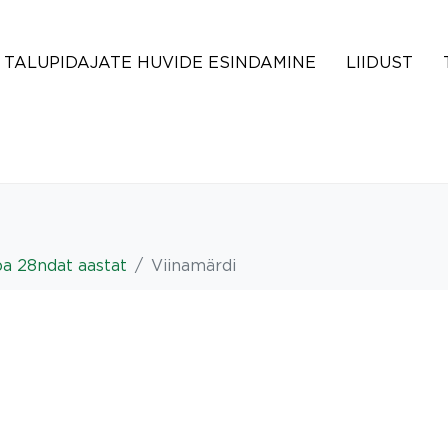
TALUPIDAJATE HUVIDE ESINDAMINE
LIIDUST
uba 28ndat aastat
Viinamärdi