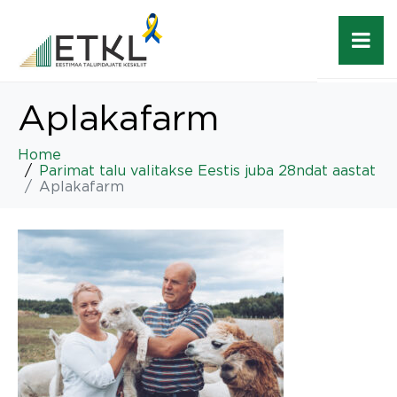
Aplakafarm
Home
Parimat talu valitakse Eestis juba 28ndat aastat
Aplakafarm