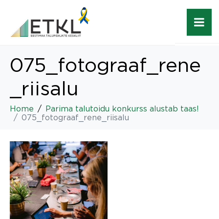
075_fotograaf_rene
_riisalu
Home
Parima talutoidu konkurss alustab taas!
075_fotograaf_rene_riisalu