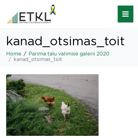
kanad_otsimas_toit
Home
Parima talu valimise galerii 2020
kanad_otsimas_toit