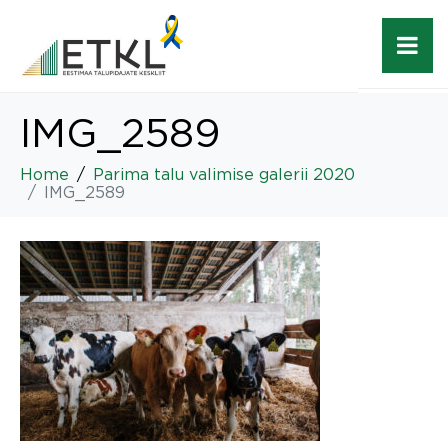
IMG_2589
Home
Parima talu valimise galerii 2020
IMG_2589