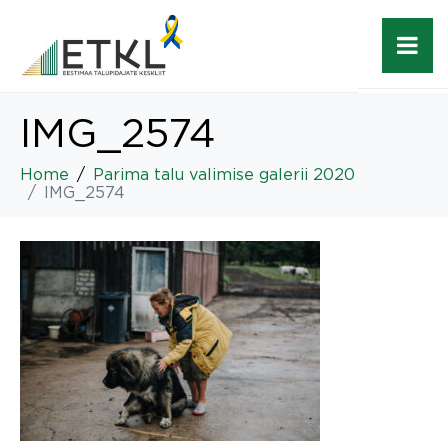
IMG_2574
Home
Parima talu valimise galerii 2020
IMG_2574