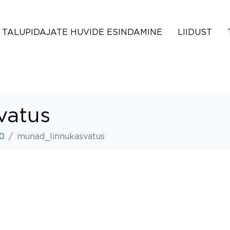
TALUPIDAJATE HUVIDE ESINDAMINE
LIIDUST
vatus
20
munad_linnukasvatus