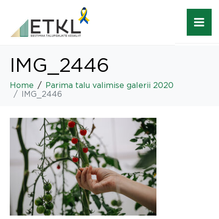
IMG_2446
Home
Parima talu valimise galerii 2020
IMG_2446