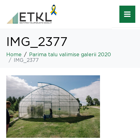
IMG_2377
Home
Parima talu valimise galerii 2020
IMG_2377