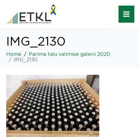
IMG_2130
Home
Parima talu valimise galerii 2020
IMG_2130