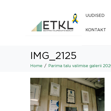
UUDISED
KONTAKT
IMG_2125
Home
Parima talu valimise galerii 20