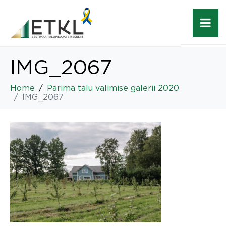
IMG_2067
Home
Parima talu valimise galerii 2020
IMG_2067