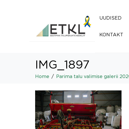
UUDISED
KONTAKT
IMG_1897
Home
Parima talu valimise galerii 20