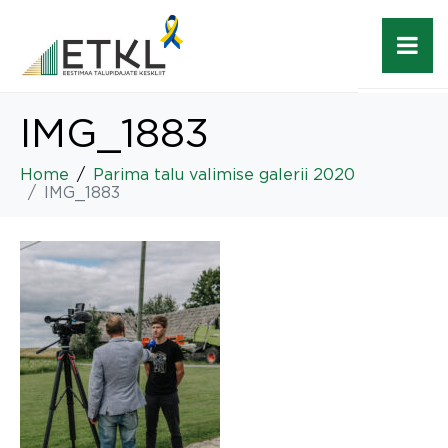
IMG_1883
Home
Parima talu valimise galerii 2020
IMG_1883