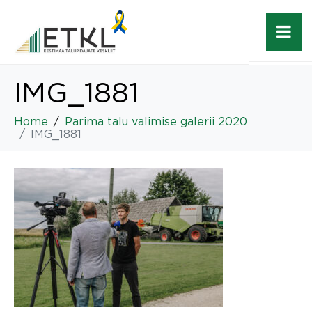
IMG_1881
Home
Parima talu valimise galerii 2020
IMG_1881