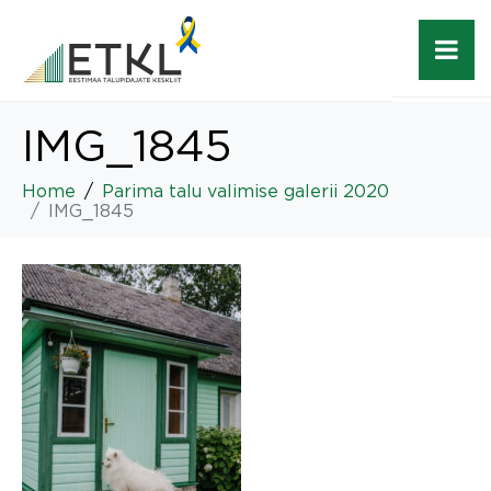
IMG_1845
Home
Parima talu valimise galerii 2020
IMG_1845