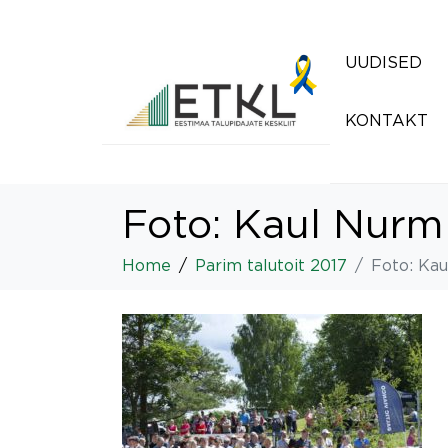
UUDISED
KONTAKT
Foto: Kaul Nurm
Home
Parim talutoit 2017
Foto: Ka