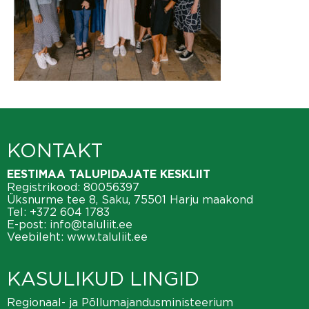
KONTAKT
EESTIMAA TALUPIDAJATE KESKLIIT
Registrikood: 80056397
Üksnurme tee 8, Saku, 75501 Harju maakond
Tel:
+372 604 1783
E-post:
info@taluliit.ee
Veebileht:
www.taluliit.ee
KASULIKUD LINGID
Regionaal- ja Põllumajandusministeerium