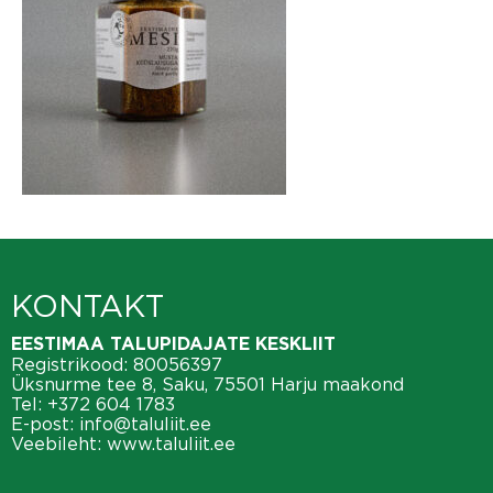
KONTAKT
EESTIMAA TALUPIDAJATE KESKLIIT
Registrikood: 80056397
Üksnurme tee 8, Saku, 75501 Harju maakond
Tel:
+372 604 1783
E-post:
info@taluliit.ee
Veebileht:
www.taluliit.ee