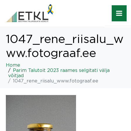
1047_rene_riisalu_w
ww.fotograaf.ee
Home
Parim Talutoit 2023 raames selgitati välja
võitjad
1047_rene_riisalu_www.fotograaf.ee