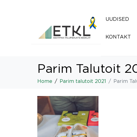
UUDISED
KONTAKT
Parim Talutoit 2
Home
Parim talutoit 2021
Parim Tal