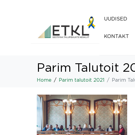
UUDISED
KONTAKT
Parim Talutoit 2
Home
Parim talutoit 2021
Parim Tal